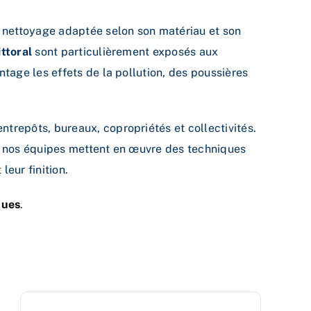
 nettoyage adaptée selon son matériau et son
ittoral
sont particulièrement exposés aux
antage les effets de la pollution, des poussières
ntrepôts, bureaux, copropriétés et collectivités.
t, nos équipes mettent en œuvre des techniques
eur finition.
ques
.