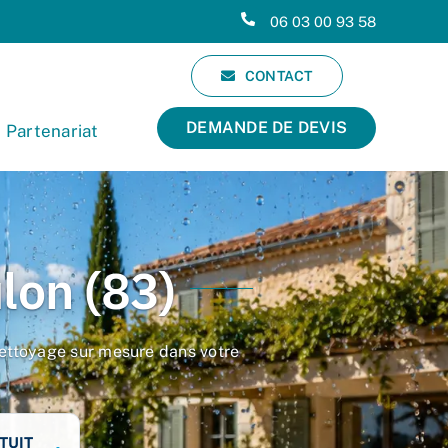
06 03 00 93 58
CONTACT
DEMANDE DE DEVIS
Partenariat
lon (83)
e nettoyage sur mesure dans votre
TUIT