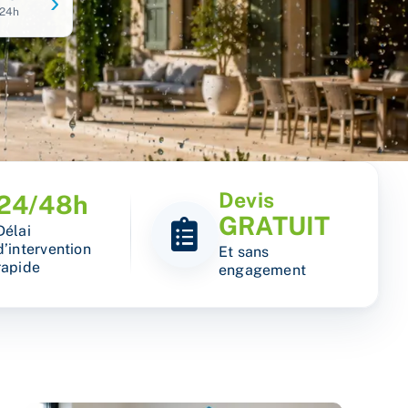
Devis
24/48h
GRATUIT
Délai
d’intervention
Et sans
rapide
engagement