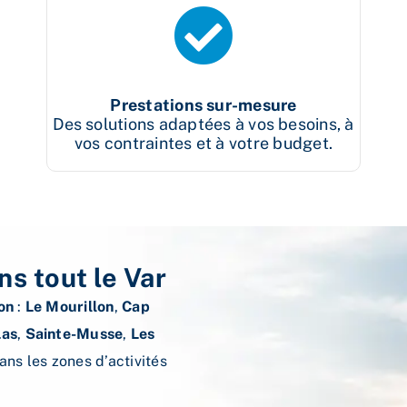
Prestations sur-mesure
Des solutions adaptées à vos besoins, à
vos contraintes et à votre budget.
ns tout le Var
on
:
Le Mourillon
,
Cap
Las
,
Sainte-Musse
,
Les
dans les zones d’activités