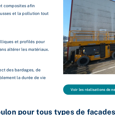
t composites afin
ousses et la pollution tout
liques et profilés pour
ans altérer les matériaux.
ect des bardages, de
blement la durée de vie
Voir les réalisations de 
ulon pour tous types de façade