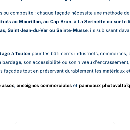
is ou composite : chaque façade nécessite une méthode de
tués au Mourillon, au Cap Brun, à La Serinette ou sur le l
as, Saint-Jean-du-Var ou Sainte-Musse
, ils subissent dav
dage à Toulon
pour les bâtiments industriels, commerces, e
de bardage, son accessibilité ou son niveau d’encrassemen
s façades tout en préservant durablement les matériaux et l
rasses
,
enseignes commerciales
et
panneaux photovoltaï