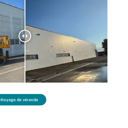
nettoyage de véranda
s