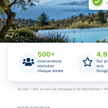
500+
4,9
Interventions
Sur p
réalisées
avis
chaque année
Googl
Accueil
Nos services de nettoyage et de désinfection
Ne
NOTRE EXPERTISE