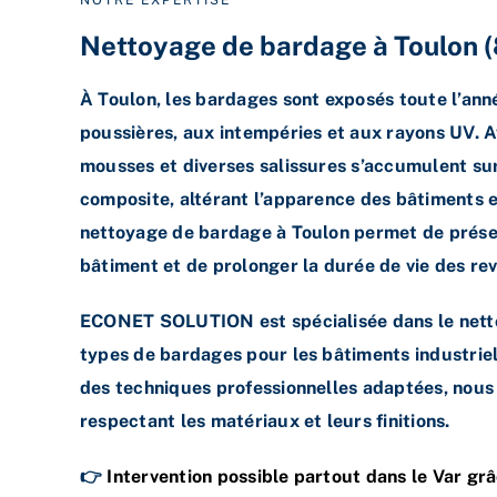
Nettoyage de bardage à Toulon
À Toulon, les bardages sont exposés toute l’ann
poussières, aux intempéries et aux rayons UV. A
mousses et diverses salissures s’accumulent sur
composite, altérant l’apparence des bâtiments e
nettoyage de bardage à Toulon permet de préser
bâtiment et de prolonger la durée de vie des re
ECONET SOLUTION est spécialisée dans le netto
types de bardages pour les bâtiments industriels
des techniques professionnelles adaptées, nous 
respectant les matériaux et leurs finitions.
👉
Intervention possible partout dans le Var grâ