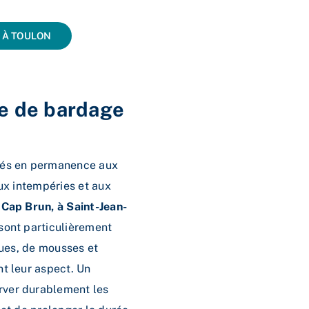
 À TOULON
ge de bardage
sés en permanence aux
ux intempéries et aux
 Cap Brun, à Saint-Jean-
sont particulièrement
gues, de mousses et
t leur aspect. Un
ver durablement les