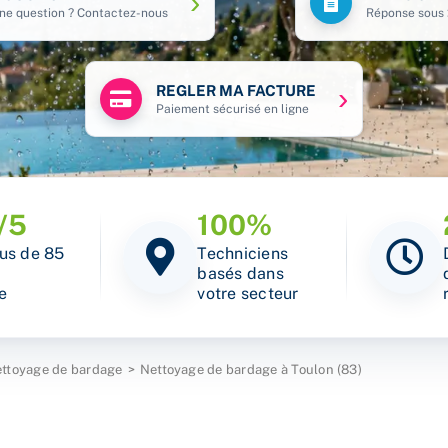
REGLER MA FACTURE
/5
100%
lus de 85
Techniciens
basés dans
e
votre secteur
ttoyage de bardage
Nettoyage de bardage à Toulon (83)