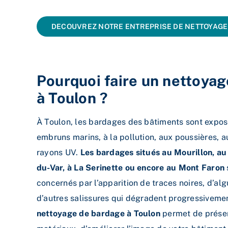
DECOUVREZ NOTRE ENTREPRISE DE NETTOYAGE
Pourquoi faire un nettoya
à Toulon ?
À Toulon, les bardages des bâtiments sont expo
embruns marins, à la pollution, aux poussières, a
rayons UV.
Les bardages situés au Mourillon, au
du-Var, à La Serinette ou encore au Mont Faron
concernés par l’apparition de traces noires, d’al
d’autres salissures qui dégradent progressivemen
nettoyage de bardage à Toulon
permet de préser