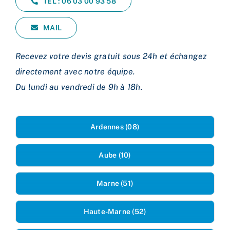
TEL : 06 03 00 93 58
MAIL
Recevez votre devis gratuit sous 24h et échangez
directement avec notre équipe.
Du lundi au vendredi de 9h à 18h.
Ardennes (08)
Aube (10)
Marne (51)
Haute-Marne (52)