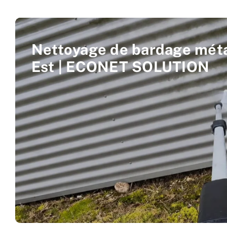
Nettoyage de bardage méta
Est | ECONET SOLUTION